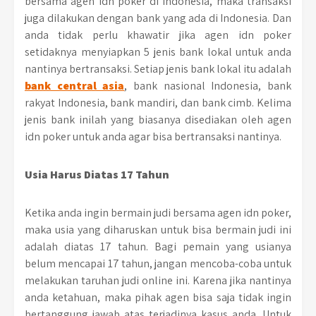
bersama agen idn poker di Indonesia, maka transaksi
juga dilakukan dengan bank yang ada di Indonesia. Dan
anda tidak perlu khawatir jika agen idn poker
setidaknya menyiapkan 5 jenis bank lokal untuk anda
nantinya bertransaksi. Setiap jenis bank lokal itu adalah
bank central asia
, bank nasional Indonesia, bank
rakyat Indonesia, bank mandiri, dan bank cimb. Kelima
jenis bank inilah yang biasanya disediakan oleh agen
idn poker untuk anda agar bisa bertransaksi nantinya.
Usia Harus Diatas 17 Tahun
Ketika anda ingin bermain judi bersama agen idn poker,
maka usia yang diharuskan untuk bisa bermain judi ini
adalah diatas 17 tahun. Bagi pemain yang usianya
belum mencapai 17 tahun, jangan mencoba-coba untuk
melakukan taruhan judi online ini. Karena jika nantinya
anda ketahuan, maka pihak agen bisa saja tidak ingin
bertanggung jawab atas terjadinya kasus anda. Untuk