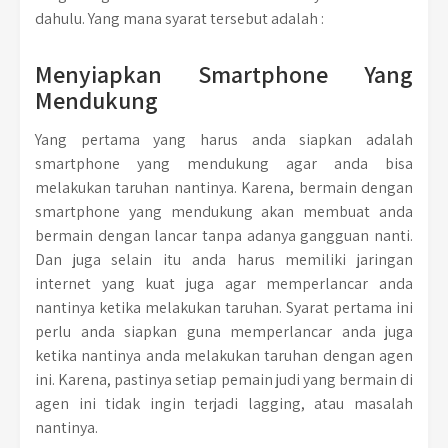
dahulu. Yang mana syarat tersebut adalah :
Menyiapkan Smartphone Yang
Mendukung
Yang pertama yang harus anda siapkan adalah
smartphone yang mendukung agar anda bisa
melakukan taruhan nantinya. Karena, bermain dengan
smartphone yang mendukung akan membuat anda
bermain dengan lancar tanpa adanya gangguan nanti.
Dan juga selain itu anda harus memiliki jaringan
internet yang kuat juga agar memperlancar anda
nantinya ketika melakukan taruhan. Syarat pertama ini
perlu anda siapkan guna memperlancar anda juga
ketika nantinya anda melakukan taruhan dengan agen
ini. Karena, pastinya setiap pemain judi yang bermain di
agen ini tidak ingin terjadi lagging, atau masalah
nantinya.