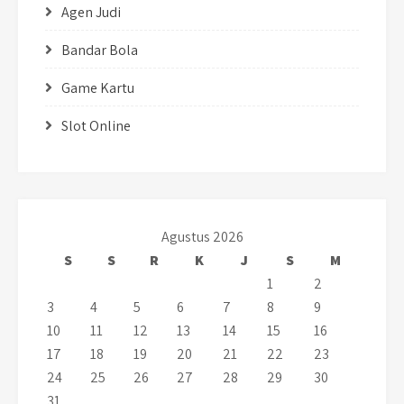
Agen Judi
Bandar Bola
Game Kartu
Slot Online
Agustus 2026
S
S
R
K
J
S
M
1
2
3
4
5
6
7
8
9
10
11
12
13
14
15
16
17
18
19
20
21
22
23
24
25
26
27
28
29
30
31