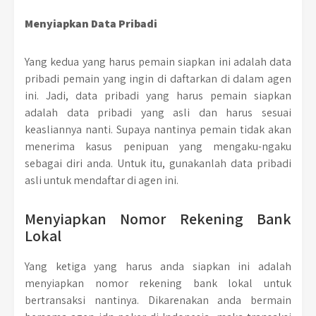
Menyiapkan Data Pribadi
Yang kedua yang harus pemain siapkan ini adalah data
pribadi pemain yang ingin di daftarkan di dalam agen
ini. Jadi, data pribadi yang harus pemain siapkan
adalah data pribadi yang asli dan harus sesuai
keasliannya nanti. Supaya nantinya pemain tidak akan
menerima kasus penipuan yang mengaku-ngaku
sebagai diri anda. Untuk itu, gunakanlah data pribadi
asli untuk mendaftar di agen ini.
Menyiapkan Nomor Rekening Bank
Lokal
Yang ketiga yang harus anda siapkan ini adalah
menyiapkan nomor rekening bank lokal untuk
bertransaksi nantinya. Dikarenakan anda bermain