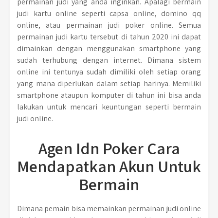
permainan judi yang anda inginkan. Apalagi bermain
judi kartu online seperti capsa online, domino qq
online, atau permainan judi poker online. Semua
permainan judi kartu tersebut di tahun 2020 ini dapat
dimainkan dengan menggunakan smartphone yang
sudah terhubung dengan internet. Dimana sistem
online ini tentunya sudah dimiliki oleh setiap orang
yang mana diperlukan dalam setiap harinya. Memiliki
smartphone ataupun komputer di tahun ini bisa anda
lakukan untuk mencari keuntungan seperti bermain
judi online.
Agen Idn Poker Cara
Mendapatkan Akun Untuk
Bermain
Dimana pemain bisa memainkan permainan judi online