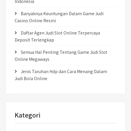
Indonesia
Banyaknya Keuntungan Dalam Game Judi
Casino Online Resmi
Daftar Agen Judi Slot Online Terpercaya
Deposit Terlengkap
Semua Hal Penting Tentang Game Judi Slot
Online Megaways
Jenis Taruhan Hdp dan Cara Menang Dalam
Judi Bola Online
Kategori