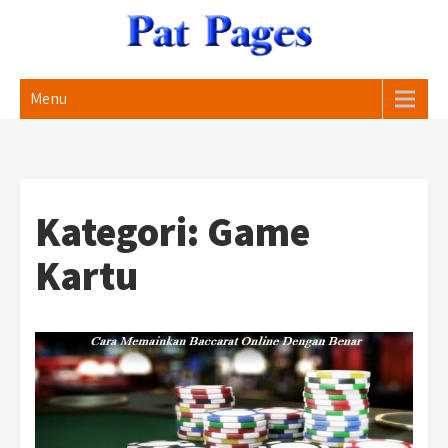
Skip
to
content
Bandar Bola Indonesia
Menu
– Berita Judi Online
Terbaru
Kategori:
Game
Kartu