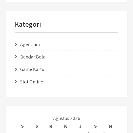
Kategori
Agen Judi
Bandar Bola
Game Kartu
Slot Online
Agustus 2026
S
S
R
K
J
S
M