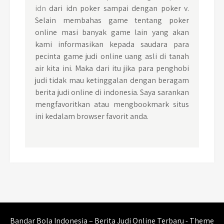
idn
dari idn poker sampai dengan poker v.
Selain membahas game tentang poker
online masi banyak game lain yang akan
kami informasikan kepada saudara para
pecinta game judi online uang asli di tanah
air kita ini. Maka dari itu jika para penghobi
judi tidak mau ketinggalan dengan beragam
berita judi online di indonesia. Saya sarankan
mengfavoritkan atau mengbookmark situs
ini kedalam browser favorit anda.
Bandar Bola Indonesia – Berita Judi Online Terbaru - Theme