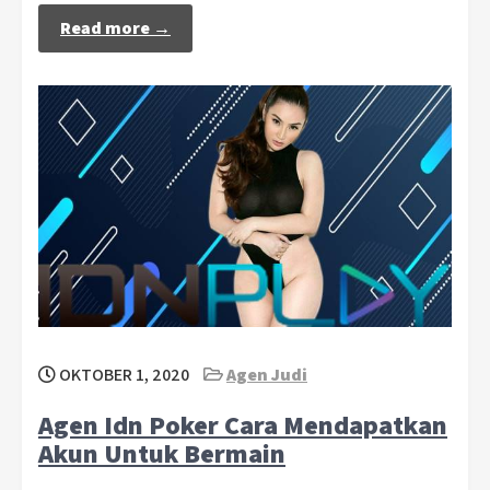
Read more →
OKTOBER 1, 2020
Agen Judi
Agen Idn Poker Cara Mendapatkan
Akun Untuk Bermain