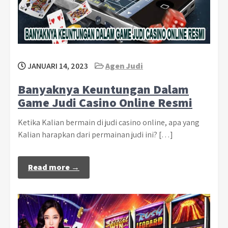
JANUARI 14, 2023
Agen Judi
Banyaknya Keuntungan Dalam
Game Judi Casino Online Resmi
Ketika Kalian bermain di judi casino online, apa yang
Kalian harapkan dari permainan judi ini? […]
Read more →