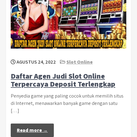
AGUSTUS 24, 2022
Slot Online
Daftar Agen Judi Slot Online
Terpercaya Deposit Terlengkap
Penyedia game yang paling cocok untuk memilih situs
di Internet, menawarkan banyak game dengan satu
[…]
Read more →