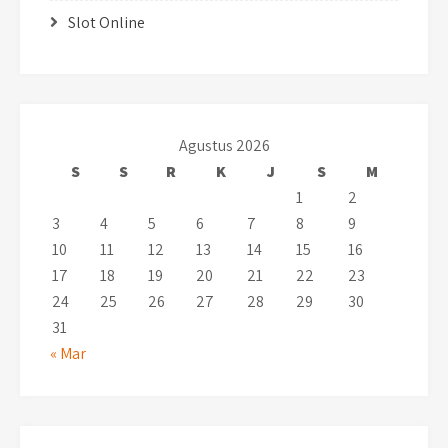
Slot Online
Agustus 2026
S
S
R
K
J
S
M
1
2
3
4
5
6
7
8
9
10
11
12
13
14
15
16
17
18
19
20
21
22
23
24
25
26
27
28
29
30
31
« Mar