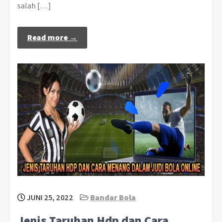
salah […]
Read more →
JUNI 25, 2022
Bandar Bola
Jenis Taruhan Hdp dan Cara