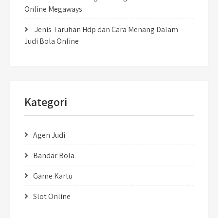
Online Megaways
Jenis Taruhan Hdp dan Cara Menang Dalam
Judi Bola Online
Kategori
Agen Judi
Bandar Bola
Game Kartu
Slot Online