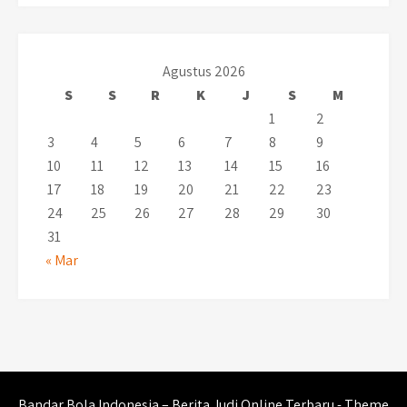
Agustus 2026
S
S
R
K
J
S
M
1
2
3
4
5
6
7
8
9
10
11
12
13
14
15
16
17
18
19
20
21
22
23
24
25
26
27
28
29
30
31
« Mar
Bandar Bola Indonesia – Berita Judi Online Terbaru - Theme