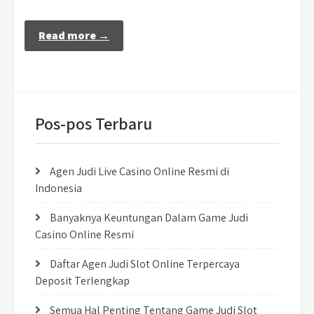
Read more →
Pos-pos Terbaru
Agen Judi Live Casino Online Resmi di
Indonesia
Banyaknya Keuntungan Dalam Game Judi
Casino Online Resmi
Daftar Agen Judi Slot Online Terpercaya
Deposit Terlengkap
Semua Hal Penting Tentang Game Judi Slot