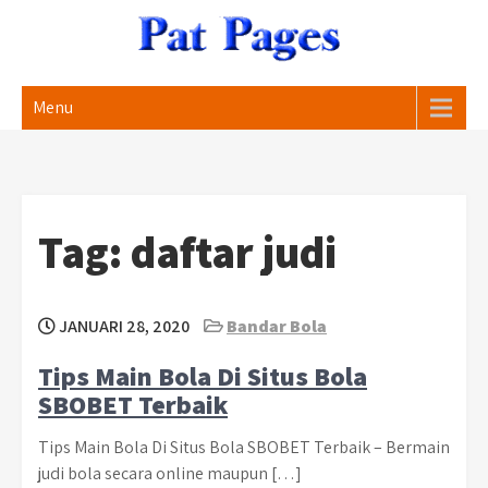
Skip
to
content
Bandar Bola Indonesia
Menu
– Berita Judi Online
Terbaru
Tag:
daftar judi
JANUARI 28, 2020
Bandar Bola
Tips Main Bola Di Situs Bola
SBOBET Terbaik
Tips Main Bola Di Situs Bola SBOBET Terbaik – Bermain
judi bola secara online maupun […]