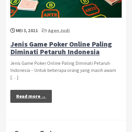
MEI 3, 2021
Agen Judi
Jenis Game Poker Online Paling
Diminati Petaruh Indonesia
Jenis Game Poker Online Paling Diminati Petaruh
Indonesia – Untuk beberapa orang yang masih awam
[…]
Read more →