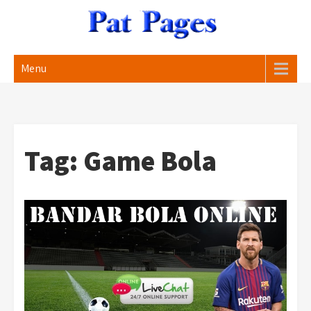
Skip
to
content
Bandar Bola Indonesia
Menu
– Berita Judi Online
Terbaru
Tag:
Game Bola