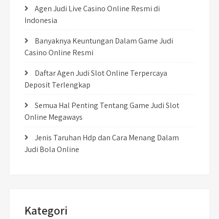
Agen Judi Live Casino Online Resmi di
Indonesia
Banyaknya Keuntungan Dalam Game Judi
Casino Online Resmi
Daftar Agen Judi Slot Online Terpercaya
Deposit Terlengkap
Semua Hal Penting Tentang Game Judi Slot
Online Megaways
Jenis Taruhan Hdp dan Cara Menang Dalam
Judi Bola Online
Kategori