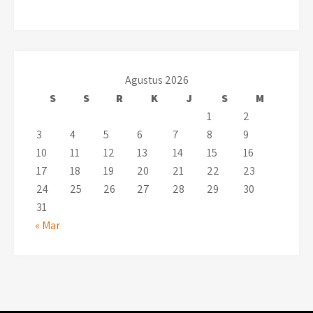
Agustus 2026
S
S
R
K
J
S
M
1
2
3
4
5
6
7
8
9
10
11
12
13
14
15
16
17
18
19
20
21
22
23
24
25
26
27
28
29
30
31
« Mar