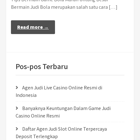
Bermain Judi Bola merupakan salah satu cara […]
Read more →
Pos-pos Terbaru
Agen Judi Live Casino Online Resmi di
Indonesia
Banyaknya Keuntungan Dalam Game Judi
Casino Online Resmi
Daftar Agen Judi Slot Online Terpercaya
Deposit Terlengkap