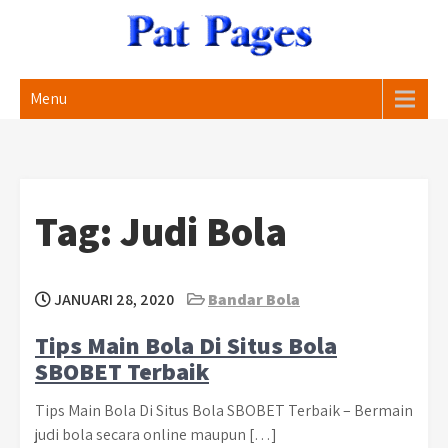
Skip
to
content
Bandar Bola Indonesia
Menu
– Berita Judi Online
Terbaru
Tag:
Judi Bola
JANUARI 28, 2020
Bandar Bola
Tips Main Bola Di Situs Bola
SBOBET Terbaik
Tips Main Bola Di Situs Bola SBOBET Terbaik – Bermain
judi bola secara online maupun […]